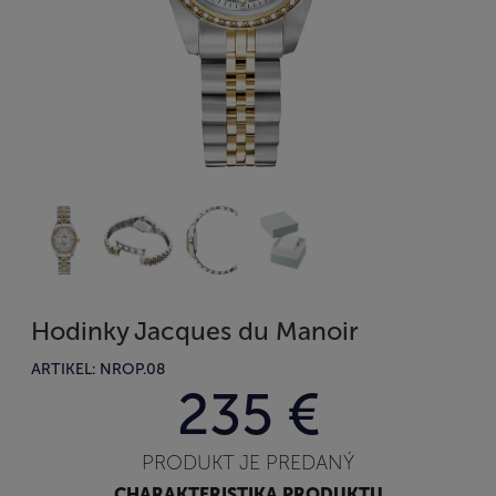
Hodinky Jacques du Manoir
ARTIKEL: NROP.08
235 €
PRODUKT JE PREDANÝ
CHARAKTERISTIKA PRODUKTU