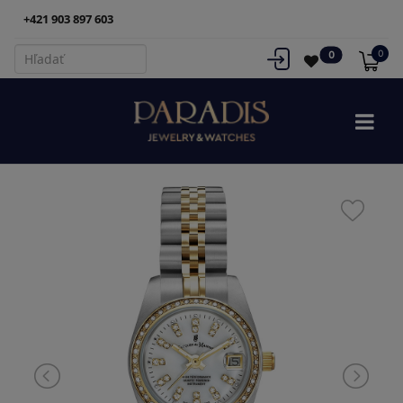
+421 903 897 603
0
0