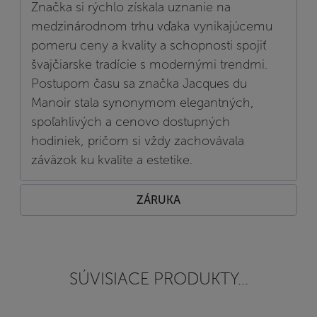
Značka si rýchlo získala uznanie na
medzinárodnom trhu vďaka vynikajúcemu
pomeru ceny a kvality a schopnosti spojiť
švajčiarske tradície s modernými trendmi.
Postupom času sa značka Jacques du
Manoir stala synonymom elegantných,
spoľahlivých a cenovo dostupných
hodiniek, pričom si vždy zachovávala
záväzok ku kvalite a estetike.
ZÁRUKA
SÚVISIACE PRODUKTY...