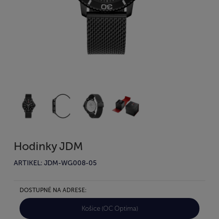
Hodinky JDM
ARTIKEL: JDM-WG008-05
DOSTUPNÉ NA ADRESE:
Košice (OC Optima)