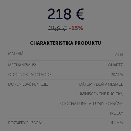
218 €
256 €
-15%
CHARAKTERISTIKA PRODUKTU
MATERIÁL:
Oceľ
MECHANIZMUS:
QUARTZ
ODOLNOSŤ VOČI VODE:
20ATM
DOPLNKOVÉ FUNKCIE:
DÁTUM - DEŇ V MESIACI,
LUMINISCENČNÉ RUČIČKY,
OTOČNÁ LUNETA, LUMINISCENČNÉ
INDEXY
ROZMERY PUZDRA:
44 MM