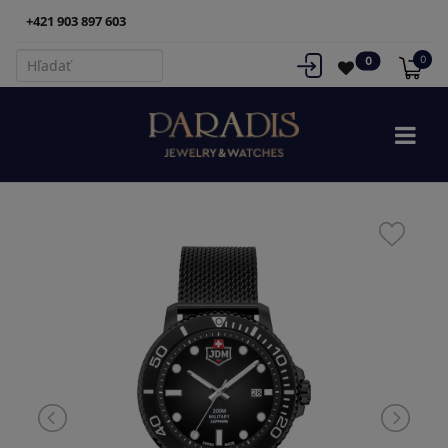
+421 903 897 603
0
0