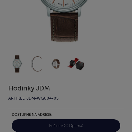
Hodinky JDM
ARTIKEL: JDM-WG004-05
DOSTUPNÉ NA ADRESE:
Košice (OC Optima)