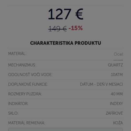
127 €
149 €
-15%
CHARAKTERISTIKA PRODUKTU
MATERIÁL:
Oceľ
MECHANIZMUS:
QUARTZ
ODOLNOSŤ VOČI VODE:
10ATM
DOPLNKOVÉ FUNKCIE:
DÁTUM - DEŇ V MESIACI
ROZMERY PUZDRA:
40 MM
INDIKÁTOR:
INDEXY
SKLO:
ZAFÍROVÉ
MATERIÁL REMIENKA:
KOŽA