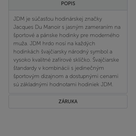
POPIS
JDM je súčasťou hodinárskej značky
Jacques Du Manoir s jasným zameraním na
športové a pánske hodinky pre moderného
muža. JDM hrdo nosí na každých
hodinkách švajčiarsky národný symbol a
vysoko kvalitné zafírové sklíčko. Švajčiarske
štandardy v kombinácii s jedinečným
športovým dizajnom a dostupnými cenami
sú základnými hodnotami hodiniek JDM.
ZÁRUKA