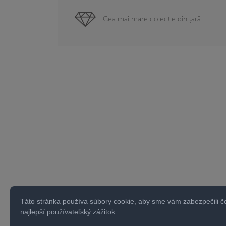
Cea mai mare colecție din țară
Táto stránka používa súbory cookie, aby sme vám zabezpečili č
najlepší používateľský zážitok.