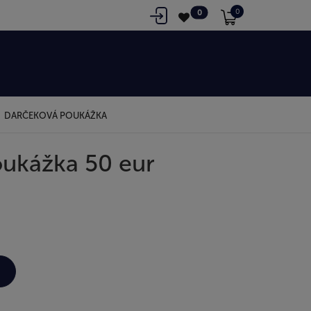
0
0
DARČEKOVÁ POUKÁŽKA
ukážka 50 eur