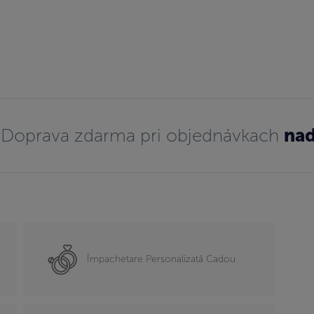
Doprava zdarma pri objednávkach
nad
Împachetare Personalizată Cadou