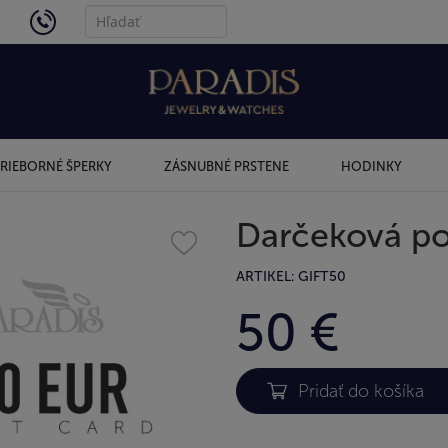
4434
RIEBORNÉ ŠPERKY
ZÁSNUBNÉ PRSTENE
HODINKY
Darčeková po
ARTIKEL: GIFT50
50 €