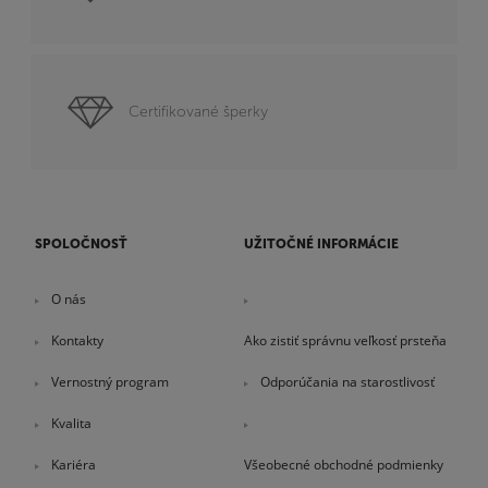
Certifikované šperky
SPOLOČNOSŤ
UŽITOČNÉ INFORMÁCIE
O nás
Kontakty
Ako zistiť správnu veľkosť prsteňa
Vernostný program
Odporúčania na starostlivosť
Kvalita
Kariéra
Všeobecné obchodné podmienky