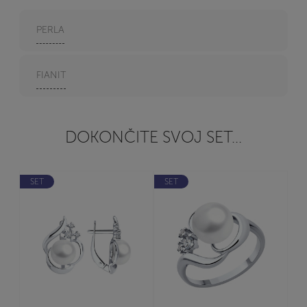
PERLA
FIANIT
DOKONČITE SVOJ SET...
SET
SET