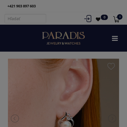
+421 903 897 603
0
0